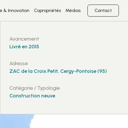
 & Innovation
Copropriétés
Médias
Contact
Avancement
Livré en 2015
Adresse
ZAC de la Croix Petit, Cergy-Pontoise (95)
Catégorie / Typologie
Construction neuve