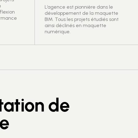
n
L’agence est pionnière dans le
flexion
développement de la maquette
ormance
BIM. Tous les projets étudiés sont
ainsi déclinés en maquette
numérique.
tation de
ce