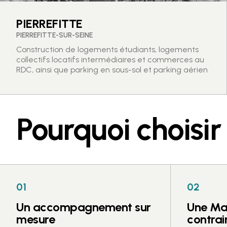
PIERREFITTE
PIERREFITTE-SUR-SEINE
Construction de logements étudiants, logements
collectifs locatifs intermédiaires et commerces au
RDC, ainsi que parking en sous-sol et parking aérien
Pourquoi choisi
01
02
Un accompagnement sur
Une Maî
mesure
contrai