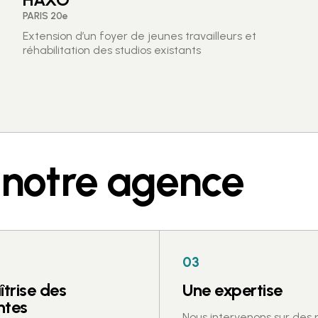
PARIS 20e
Extension d’un foyer de jeunes travailleurs et
réhabilitation des studios existants
r notre agence
03
trise des
Une expertise
ntes
Nous intervenons sur des 