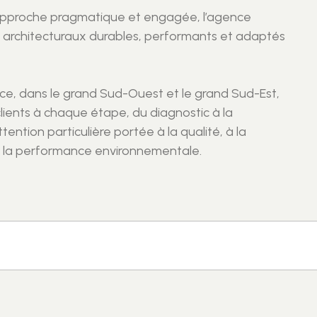
approche pragmatique et engagée, l’agence
 architecturaux durables, performants et adaptés
nce, dans le grand Sud-Ouest et le grand Sud-Est,
ients à chaque étape, du diagnostic à la
tention particulière portée à la qualité, à la
 à la performance environnementale.