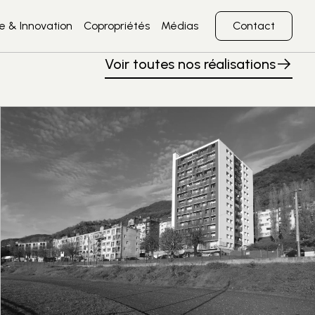
architecture, réh
 & Innovation
Copropriétés
Médias
Contact
Voir toutes nos réalisations