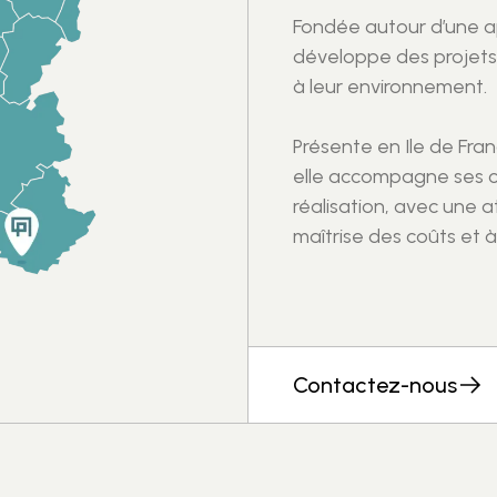
Fondée autour d’une 
développe des projets
à leur environnement.
Présente en Ile de Fra
elle accompagne ses cl
réalisation, avec une at
maîtrise des coûts et
Contactez-nous