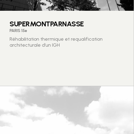
SUPERMONTPARNASSE
PARIS 15e
Réhabilitation thermique et requalification
architecturale d’un IGH