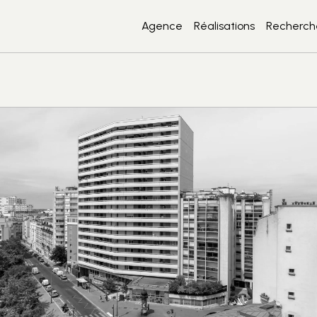
legrin — agence d'
Agence
Réalisations
Recherche