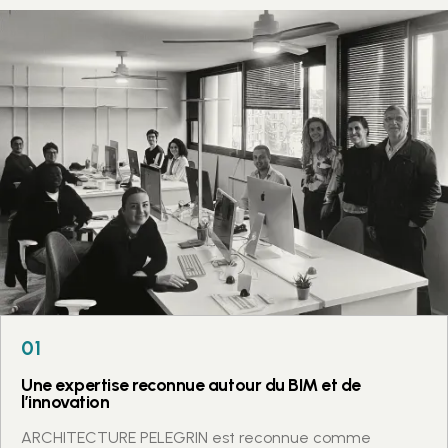
Nos Valeurs
01
Une expertise reconnue autour du BIM et de
l’innovation
ARCHITECTURE PELEGRIN est reconnue comme