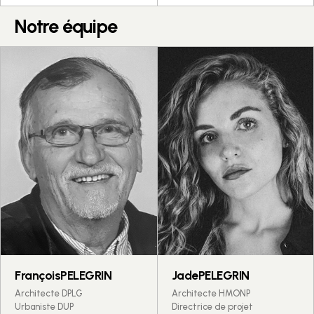
Notre équipe
François
PELEGRIN
Jade
PELEGRIN
Architecte DPLG
Architecte HMONP
Urbaniste DUP
Directrice de projet