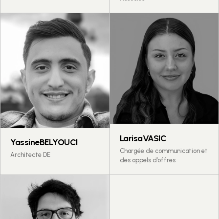
Larisa
VASIC
Yassine
BELYOUCI
Chargée de communication et
Architecte DE
des appels d’offres