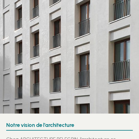
Notre vision et philosophie
Notre vision de l’architecture