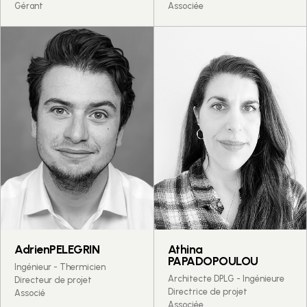
Gérant
Associée
Adrien
PELEGRIN
Athina
PAPADOPOULOU
Ingénieur - Thermicien
Architecte DPLG - Ingénieure
Directeur de projet
Directrice de projet
Associé
Associée