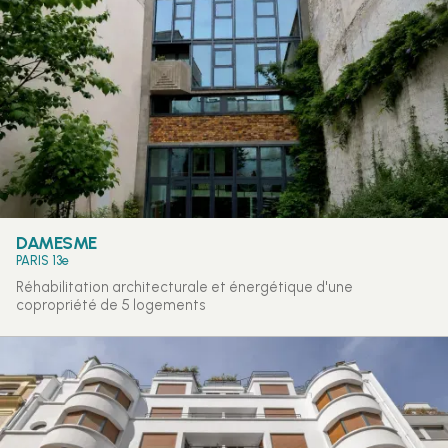
DAMESME
PARIS 13e
Réhabilitation architecturale et énergétique d'une
copropriété de 5 logements