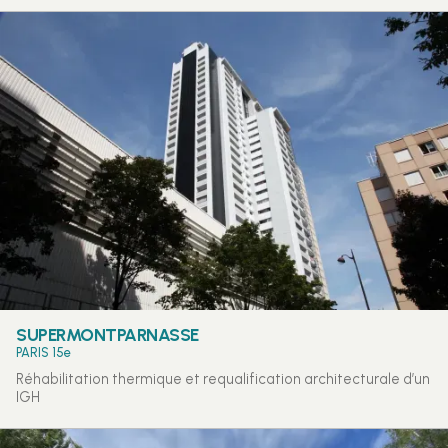
SUPERMONTPARNASSE
PARIS 15e
Réhabilitation thermique et requalification architecturale d’un
IGH