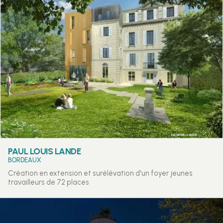
PAUL LOUIS LANDE
BORDEAUX
Création en extension et surélévation d'un foyer jeunes
travailleurs de 72 places