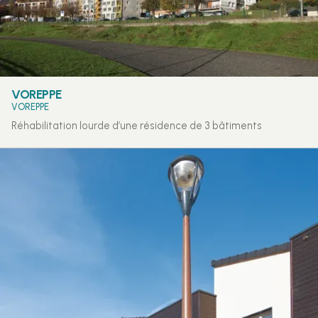
VOREPPE
VOREPPE
Réhabilitation lourde d’une résidence de 3 bâtiments