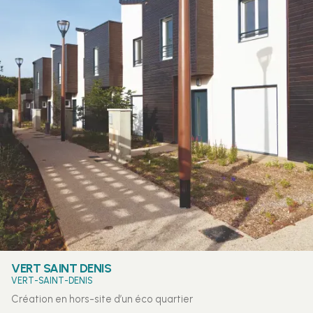
VERT SAINT DENIS
VERT-SAINT-DENIS
Création en hors-site d’un éco quartier