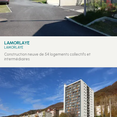
LAMORLAYE
LAMORLAYE
Construction neuve de 54 logements collectifs et
intermédiaires