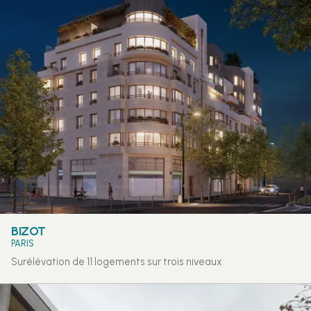
BIZOT
PARIS
Surélévation de 11 logements sur trois niveaux