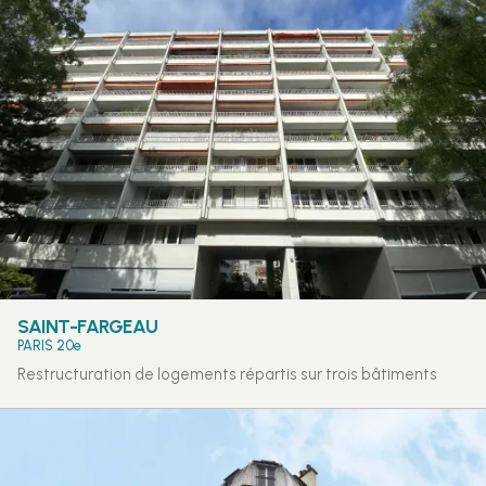
SAINT-FARGEAU
PARIS 20e
Restructuration de logements répartis sur trois bâtiments