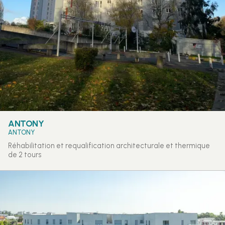
ANTONY
ANTONY
Réhabilitation et requalification architecturale et thermique
de 2 tours