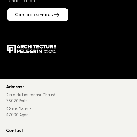
réhabilitation.
Contactez-nous
Adresses
2 rue du Lieutenant Chauré
75020 Paris
22 rue Fleurus
47000 Agen
Contact