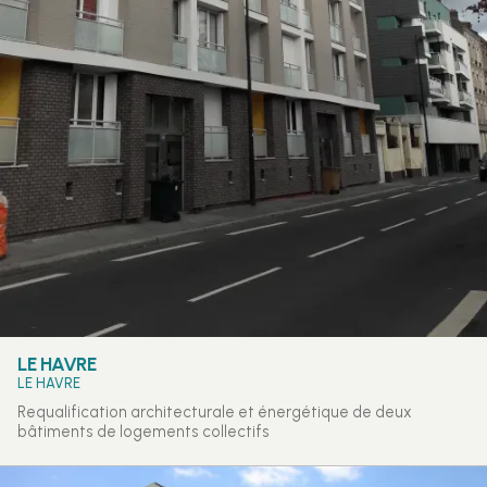
LE HAVRE
LE HAVRE
Requalification architecturale et énergétique de deux
bâtiments de logements collectifs