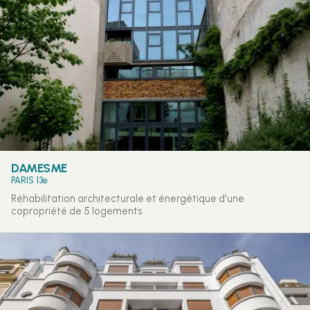
DAMESME
PARIS 13e
Réhabilitation architecturale et énergétique d'une
copropriété de 5 logements