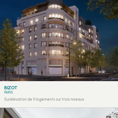
BIZOT
PARIS
Surélévation de 11 logements sur trois niveaux