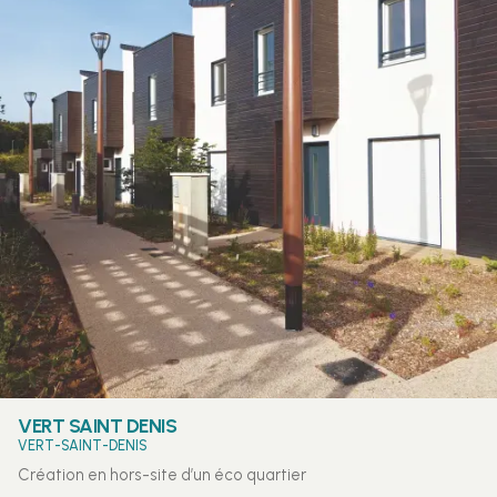
VERT SAINT DENIS
VERT-SAINT-DENIS
Création en hors-site d’un éco quartier