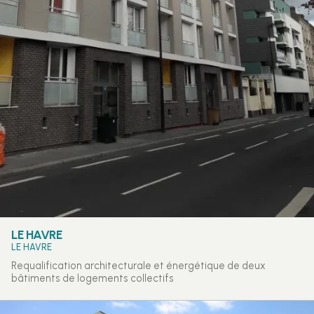
LE HAVRE
LE HAVRE
Requalification architecturale et énergétique de deux
bâtiments de logements collectifs