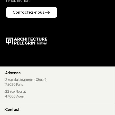
réhabilitation.
Contactez-nous
Adresses
2 rue du Lieutenant Chauré
75020 Paris
22 rue Fleurus
47000 Agen
Contact