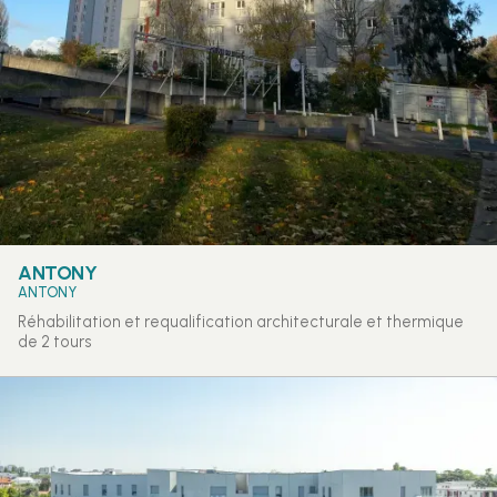
ANTONY
ANTONY
Réhabilitation et requalification architecturale et thermique
de 2 tours