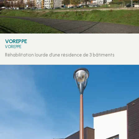
VOREPPE
VOREPPE
Réhabilitation lourde d’une résidence de 3 bâtiments