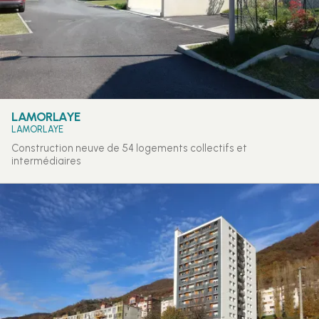
LAMORLAYE
LAMORLAYE
Construction neuve de 54 logements collectifs et
intermédiaires