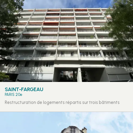
SAINT-FARGEAU
PARIS 20e
Restructuration de logements répartis sur trois bâtiments