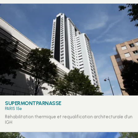
SUPERMONTPARNASSE
PARIS 15e
Réhabilitation thermique et requalification architecturale d’un
IGH