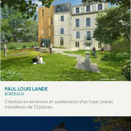
PAUL LOUIS LANDE
BORDEAUX
Création en extension et surélévation d'un foyer jeunes
travailleurs de 72 places