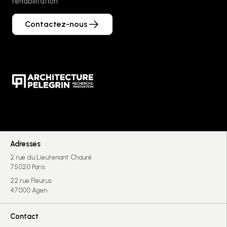
réhabilitation.
Contactez-nous
Adresses
2 rue du Lieutenant Chauré
75020 Paris
22 rue Fleurus
47000 Agen
Contact