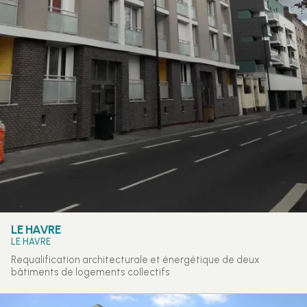
LE HAVRE
LE HAVRE
Requalification architecturale et énergétique de deux
bâtiments de logements collectifs