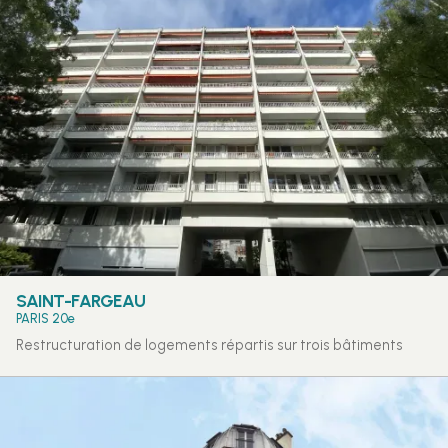
SAINT-FARGEAU
PARIS 20e
Restructuration de logements répartis sur trois bâtiments