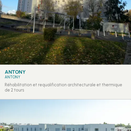
ANTONY
ANTONY
Réhabilitation et requalification architecturale et thermique
de 2 tours