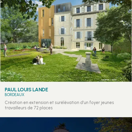
PAUL LOUIS LANDE
BORDEAUX
Création en extension et surélévation d'un foyer jeunes
travailleurs de 72 places