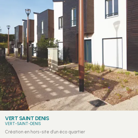
VERT SAINT DENIS
VERT-SAINT-DENIS
Création en hors-site d’un éco quartier