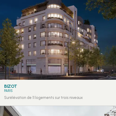
BIZOT
PARIS
Surélévation de 11 logements sur trois niveaux