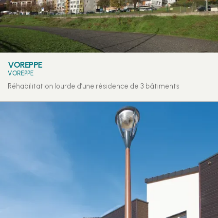
VOREPPE
VOREPPE
Réhabilitation lourde d’une résidence de 3 bâtiments