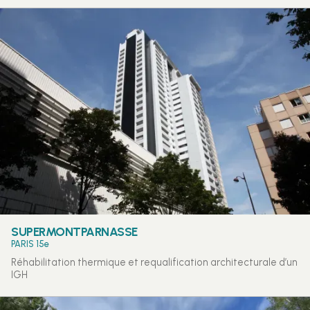
SUPERMONTPARNASSE
PARIS 15e
Réhabilitation thermique et requalification architecturale d’un
IGH