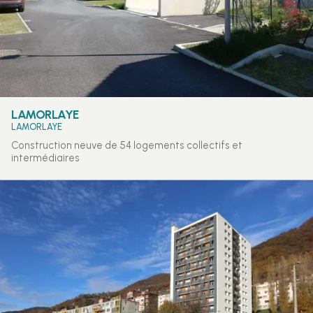
LAMORLAYE
LAMORLAYE
Construction neuve de 54 logements collectifs et
intermédiaires