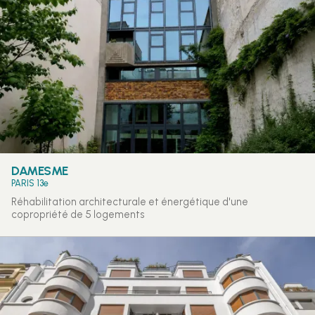
DAMESME
PARIS 13e
Réhabilitation architecturale et énergétique d'une
copropriété de 5 logements